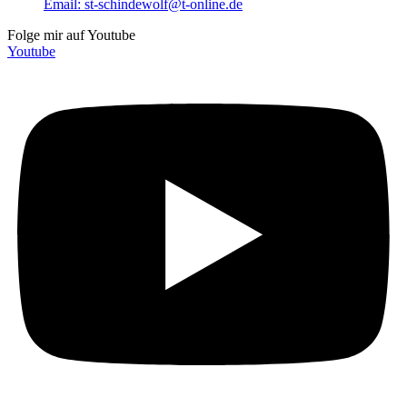
Email: st-schindewolf@t-online.de
Folge mir auf Youtube
Youtube