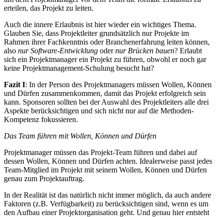
erteilen, das Projekt zu leiten.
Auch die innere Erlaubnis ist hier wieder ein wichtiges Thema.
Glauben Sie, dass Projektleiter grundsätzlich nur Projekte im
Rahmen ihrer Fachkenntnis oder Branchenerfahrung leiten können,
also
nur Software-Entwicklung
oder
nur Brücken bauen
? Erlaubt
sich ein Projektmanager ein Projekt zu führen, obwohl er noch gar
keine Projektmanagement-Schulung besucht hat?
Fazit I
: In der Person des Projektmanagers müssen Wollen, Können
und Dürfen zusammenkommen, damit das Projekt erfolgreich sein
kann. Sponsoren sollten bei der Auswahl des Projektleiters alle drei
Aspekte berücksichtigen und sich nicht nur auf die Methoden-
Kompetenz fokussieren.
Das Team führen mit Wollen, Können und Dürfen
Projektmanager müssen das Projekt-Team führen und dabei auf
dessen Wollen, Können und Dürfen achten. Idealerweise passt jedes
Team-Mitglied im Projekt mit seinem Wollen, Können und Dürfen
genau zum Projektauftrag.
In der Realität ist das natürlich nicht immer möglich, da auch andere
Faktoren (z.B. Verfügbarkeit) zu berücksichtigen sind, wenn es um
den Aufbau einer Projektorganisation geht. Und genau hier entsteht