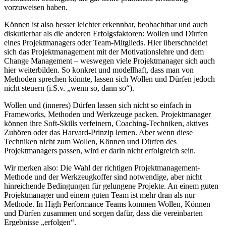
vorzuweisen haben.
Können ist also besser leichter erkennbar, beobachtbar und auch
diskutierbar als die anderen Erfolgsfaktoren: Wollen und Dürfen
eines Projektmanagers oder Team-Mitglieds. Hier überschneidet
sich das Projektmanagement mit der Motivationslehre und dem
Change Management – weswegen viele Projektmanager sich auch
hier weiterbilden. So konkret und modellhaft, dass man von
Methoden sprechen könnte, lassen sich Wollen und Dürfen jedoch
nicht steuern (i.S.v. „wenn so, dann so“).
Wollen und (inneres) Dürfen lassen sich nicht so einfach in
Frameworks, Methoden und Werkzeuge packen. Projektmanager
können ihre Soft-Skills verfeinern, Coaching-Techniken, aktives
Zuhören oder das Harvard-Prinzip lernen. Aber wenn diese
Techniken nicht zum Wollen, Können und Dürfen des
Projektmanagers passen, wird er darin nicht erfolgreich sein.
Wir merken also: Die Wahl der richtigen Projektmanagement-
Methode und der Werkzeugkoffer sind notwendige, aber nicht
hinreichende Bedingungen für gelungene Projekte. An einem guten
Projektmanager und einem guten Team ist mehr dran als nur
Methode. In High Performance Teams kommen Wollen, Können
und Dürfen zusammen und sorgen dafür, dass die vereinbarten
Ergebnisse „erfolgen“.