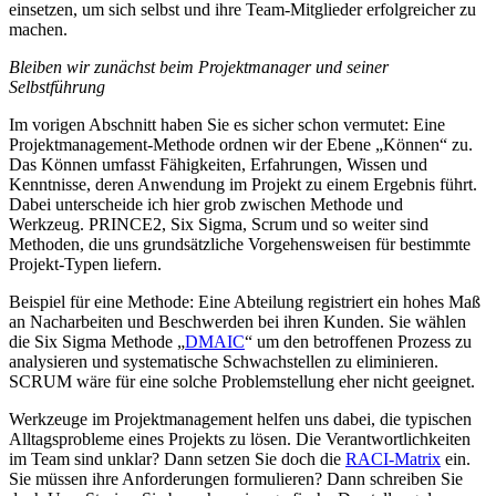
einsetzen, um sich selbst und ihre Team-Mitglieder erfolgreicher zu
machen.
Bleiben wir zunächst beim Projektmanager und seiner
Selbstführung
Im vorigen Abschnitt haben Sie es sicher schon vermutet: Eine
Projektmanagement-Methode ordnen wir der Ebene „Können“ zu.
Das Können umfasst Fähigkeiten, Erfahrungen, Wissen und
Kenntnisse, deren Anwendung im Projekt zu einem Ergebnis führt.
Dabei unterscheide ich hier grob zwischen Methode und
Werkzeug. PRINCE2, Six Sigma, Scrum und so weiter sind
Methoden, die uns grundsätzliche Vorgehensweisen für bestimmte
Projekt-Typen liefern.
Beispiel für eine Methode: Eine Abteilung registriert ein hohes Maß
an Nacharbeiten und Beschwerden bei ihren Kunden. Sie wählen
die Six Sigma Methode „
DMAIC
“ um den betroffenen Prozess zu
analysieren und systematische Schwachstellen zu eliminieren.
SCRUM wäre für eine solche Problemstellung eher nicht geeignet.
Werkzeuge im Projektmanagement helfen uns dabei, die typischen
Alltagsprobleme eines Projekts zu lösen. Die Verantwortlichkeiten
im Team sind unklar? Dann setzen Sie doch die
RACI-Matrix
ein.
Sie müssen ihre Anforderungen formulieren? Dann schreiben Sie