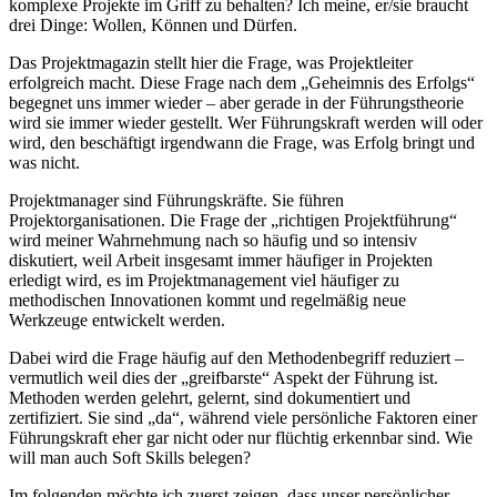
komplexe Projekte im Griff zu behalten? Ich meine, er/sie braucht
drei Dinge: Wollen, Können und Dürfen.
Das Projektmagazin stellt hier die Frage, was Projektleiter
erfolgreich macht. Diese Frage nach dem „Geheimnis des Erfolgs“
begegnet uns immer wieder – aber gerade in der Führungstheorie
wird sie immer wieder gestellt. Wer Führungskraft werden will oder
wird, den beschäftigt irgendwann die Frage, was Erfolg bringt und
was nicht.
Projektmanager sind Führungskräfte. Sie führen
Projektorganisationen. Die Frage der „richtigen Projektführung“
wird meiner Wahrnehmung nach so häufig und so intensiv
diskutiert, weil Arbeit insgesamt immer häufiger in Projekten
erledigt wird, es im Projektmanagement viel häufiger zu
methodischen Innovationen kommt und regelmäßig neue
Werkzeuge entwickelt werden.
Dabei wird die Frage häufig auf den Methodenbegriff reduziert –
vermutlich weil dies der „greifbarste“ Aspekt der Führung ist.
Methoden werden gelehrt, gelernt, sind dokumentiert und
zertifiziert. Sie sind „da“, während viele persönliche Faktoren einer
Führungskraft eher gar nicht oder nur flüchtig erkennbar sind. Wie
will man auch Soft Skills belegen?
Im folgenden möchte ich zuerst zeigen, dass unser persönlicher