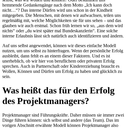
hemmende Gedankengänge nach dem Motto „Ich kann doch
nicht…“? Das interne Dürfen wird uns schon in der Kindheit
mitgegeben. Die Menschen, mit denen wir aufwachsen, teilen uns
regelmäßig mit, welche Möglichkeiten sie für uns sehen – und das
glauben wir auch erstmal. Schon früh lernen wir so, „aus dem wird
nichts“ oder „du wirst später mal Bundeskanzlerin“. Eine solche
interne Erlaubnis lässt sich natürlich auch identifizieren und ändern.
Auf uns selbst angewendet, können wir dieses einfache Modell
nutzen, um uns selbst zu hinterfragen. Wenn der persönliche Erfolg
ausbleibt, dann fehlt es an einem dieser Faktoren. Und es ist
unerheblich, ob wir hier von beruflichem oder privatem Erfolg
sprechen. Auch in Partnerschaft oder Kindererziehung braucht es
Wollen, Können und Dürfen um Erfolg zu haben und glücklich zu
sein.
Was heißt das für den Erfolg
des Projektmanagers?
Projektmanager sind Führungskräfte. Daher müssen sie immer zwei
Dinge führen können: sich selbst und andere (das Team). Das im
vorigen Abschnitt erwähnte Modell können Projektmanager also