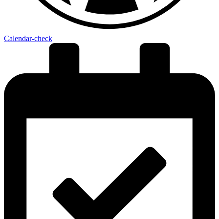
Calendar-check