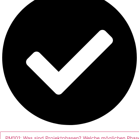
PM101: Was sind Projektphasen? Welche möglichen Phasen