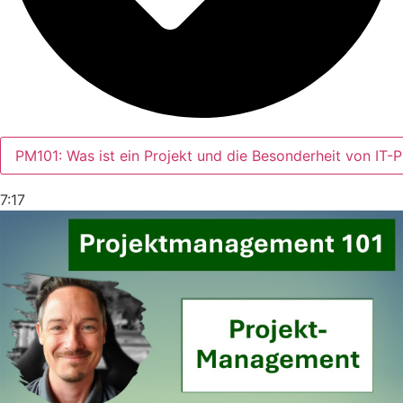
PM101: Was ist ein Projekt und die Besonderheit von IT-P
7:17