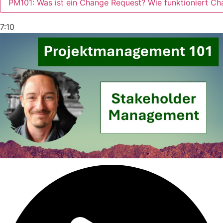
PM101: Was ist ein Change Request? Wie funktioniert 
7:10