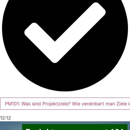
PM101: Was sind Projektziele? Wie vereinbart man Ziele 
12:12