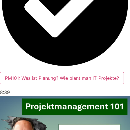
PM101: Was ist Planung? Wie plant man IT-Projekte?
8:39