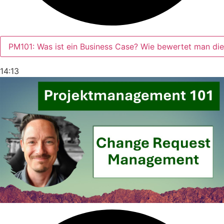
PM101: Was ist ein Business Case? Wie bewertet man die 
14:13