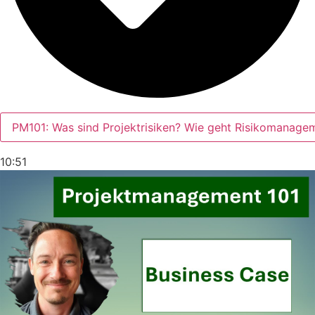
PM101: Was sind Projektrisiken? Wie geht Risikomanage
10:51