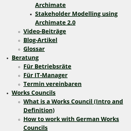
Archimate
Stakeholder Modelling using
Archimate 2.0
Video-Beiträge
Blog-Artikel
Glossar
Beratung
Für Betriebsräte
Für IT-Manager
Termin vereinbaren
Works Councils
What is a Works Council (Intro and
Definition)
How to work with German Works
Councils