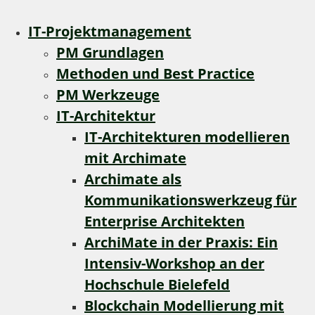
IT-Projektmanagement
PM Grundlagen
Methoden und Best Practice
PM Werkzeuge
IT-Architektur
IT-Architekturen modellieren
mit Archimate
Archimate als
Kommunikationswerkzeug für
Enterprise Architekten
ArchiMate in der Praxis: Ein
Intensiv-Workshop an der
Hochschule Bielefeld
Blockchain Modellierung mit