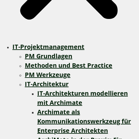
IT-Projektmanagement
PM Grundlagen
Methoden und Best Practice
PM Werkzeuge
IT-Architektur
IT-Architekturen modellieren
mit Archimate
Archimate als
Kommunikationswerkzeug für
Enterprise Architekten