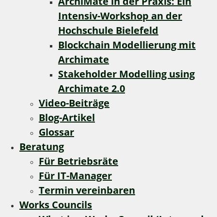
ArchiMate in der Praxis: Ein
Intensiv-Workshop an der
Hochschule Bielefeld
Blockchain Modellierung mit
Archimate
Stakeholder Modelling using
Archimate 2.0
Video-Beiträge
Blog-Artikel
Glossar
Beratung
Für Betriebsräte
Für IT-Manager
Termin vereinbaren
Works Councils