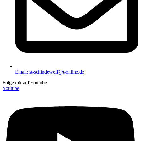
Email: st-schindewolf@t-online.de
Folge mir auf Youtube
Youtube