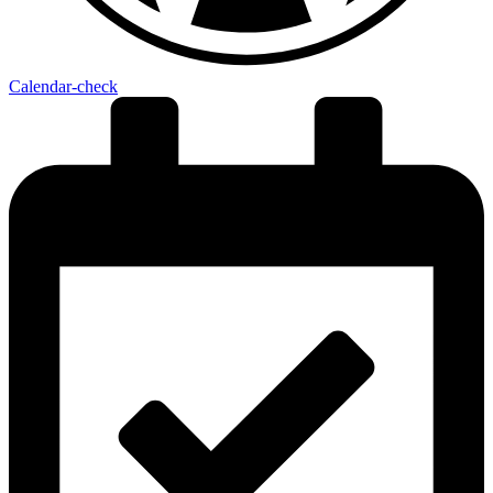
Calendar-check