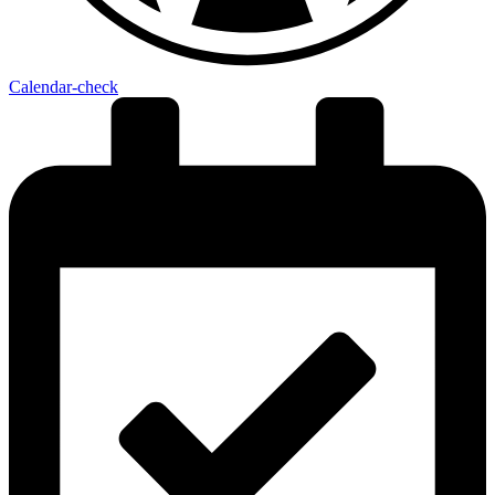
Calendar-check