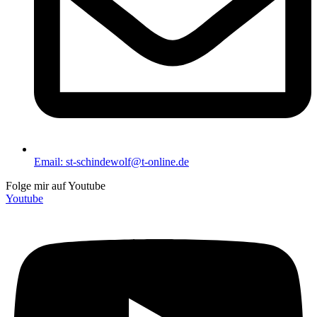
Email: st-schindewolf@t-online.de
Folge mir auf Youtube
Youtube