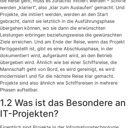
die Reise geht, muss es zunächst initiiert werden – Schiffe
werden „klariert“, also „klar zum Auslaufen“ gemacht. Und
Projekte, die initiiert werden, werden an den Start
gebracht, damit sie letztlich in die Ausführungsphase
übergehen können, wo sie dann die erwünschten
Leistungen erbringen beziehungsweise die gewünschten
Ziele erreichen. Und am Ende der Reise, wenn das Projekt
fertiggestellt ist, gibt es eine Abschlussphase, in der
dokumentiert wird, aufgeräumt wird, an den Betrieb
übergeben wird. Ähnlich wie bei einer Schiffsreise, die
Mannschaft geht von Bord, es wird gereinigt, es wird
modernisiert und für die nächste Reise klar gemacht.
Projekte sind also ähnlich wie Schiffsreisen in mehrere
Phasen aufteilbar.
1.2 Was ist das Besondere an
IT-Projekten?
Eigentlich sind Projekte in der Informationstechnologie