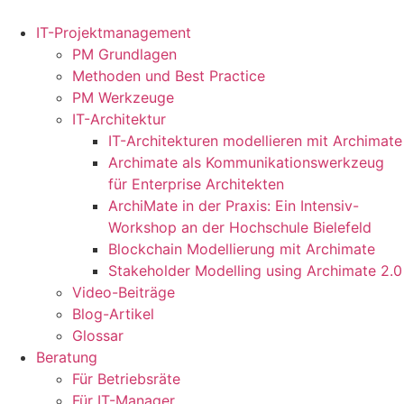
Zum
Inhalt
IT-Projektmanagement
springen
PM Grundlagen
Methoden und Best Practice
PM Werkzeuge
IT-Architektur
IT-Architekturen modellieren mit Archimate
Archimate als Kommunikationswerkzeug
für Enterprise Architekten
ArchiMate in der Praxis: Ein Intensiv-
Workshop an der Hochschule Bielefeld
Blockchain Modellierung mit Archimate
Stakeholder Modelling using Archimate 2.0
Video-Beiträge
Blog-Artikel
Glossar
Beratung
Für Betriebsräte
Für IT-Manager