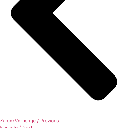
Zurück
Vorherige / Previous
Nächste / Next