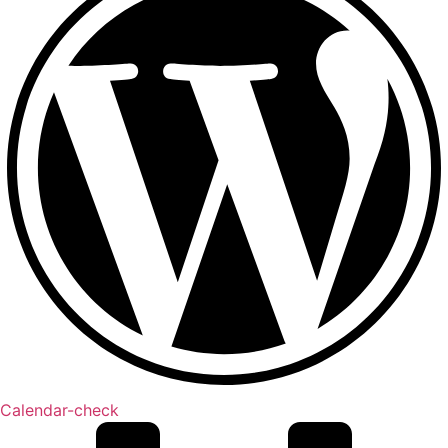
Calendar-check