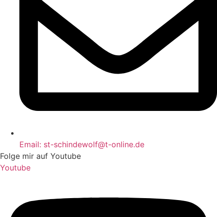
Email: st-schindewolf@t-online.de
Folge mir auf Youtube
Youtube