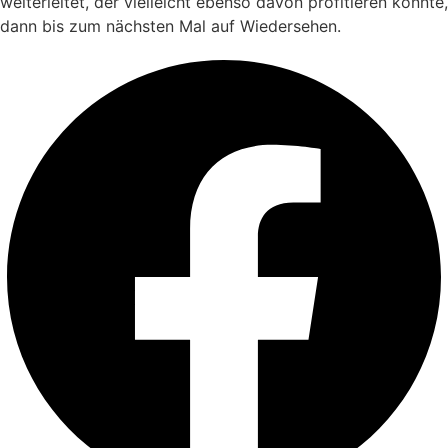
weiterleitet, der vielleicht ebenso davon profitieren könnte,
dann bis zum nächsten Mal auf Wiedersehen.