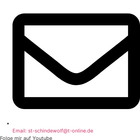
Email: st-schindewolf@t-online.de
Folge mir auf Youtube