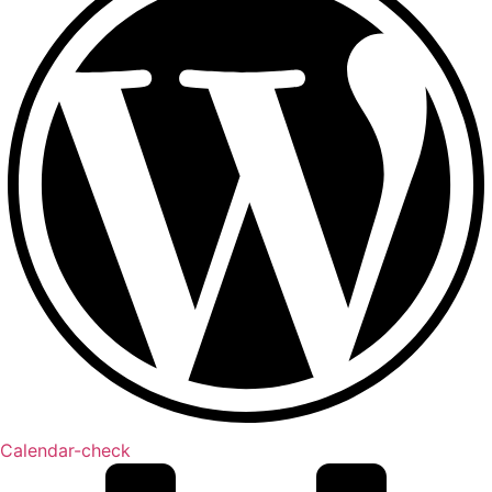
Calendar-check