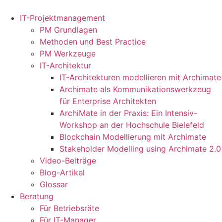
Zum
Inhalt
IT-Projektmanagement
springen
PM Grundlagen
Methoden und Best Practice
PM Werkzeuge
IT-Architektur
IT-Architekturen modellieren mit Archimate
Archimate als Kommunikationswerkzeug
für Enterprise Architekten
ArchiMate in der Praxis: Ein Intensiv-
Workshop an der Hochschule Bielefeld
Blockchain Modellierung mit Archimate
Stakeholder Modelling using Archimate 2.0
Video-Beiträge
Blog-Artikel
Glossar
Beratung
Für Betriebsräte
Für IT-Manager