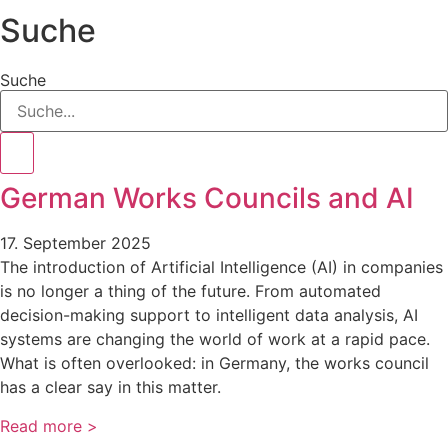
Suche
Suche
German Works Councils and AI
17. September 2025
The introduction of Artificial Intelligence (AI) in companies
is no longer a thing of the future. From automated
decision-making support to intelligent data analysis, AI
systems are changing the world of work at a rapid pace.
What is often overlooked: in Germany, the works council
has a clear say in this matter.
Read more >