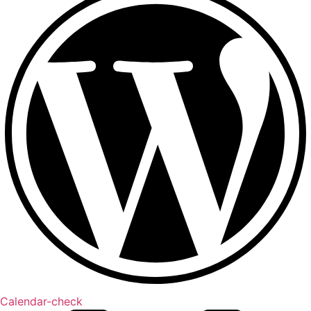
Calendar-check