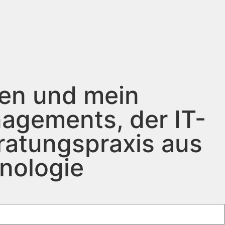
gen und mein
agements, der IT-
eratungspraxis aus
hnologie