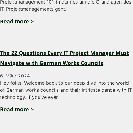
Projektmanagement 101, in dem es um die Grundlagen des
IT-Projektmanagements geht.
Read more >
The 22 Questions Every IT Project Manager Must
Navigate with German Works Councils
6. März 2024
Hey folks! Welcome back to our deep dive into the world
of German works councils and their intricate dance with IT
technology. If you’ve ever
Read more >