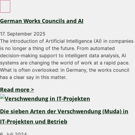
German Works Councils and AI
17. September 2025
The introduction of Artificial Intelligence (AI) in companies
is no longer a thing of the future. From automated
decision-making support to intelligent data analysis, AI
systems are changing the world of work at a rapid pace.
What is often overlooked: in Germany, the works council
has a clear say in this matter.
Read more >
Die sieben Arten der Verschwendung (Muda) in
IT-Projekten und Betrieb
6. Juli 2024