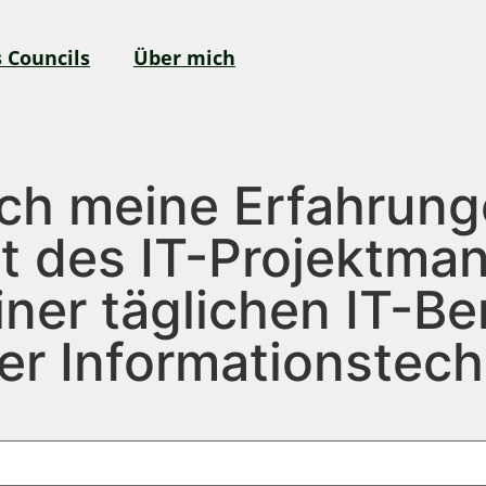
 Councils
Über mich
Euch meine Erfahrun
t des IT-Projektman
iner täglichen IT-B
der Informationstec