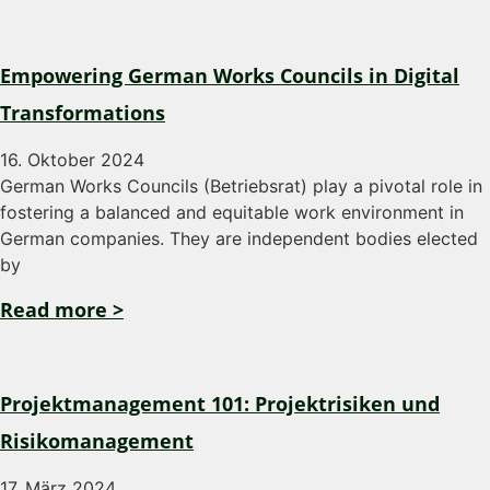
Empowering German Works Councils in Digital
Transformations
16. Oktober 2024
German Works Councils (Betriebsrat) play a pivotal role in
fostering a balanced and equitable work environment in
German companies. They are independent bodies elected
by
Read more >
Projektmanagement 101: Projektrisiken und
Risikomanagement
17. März 2024