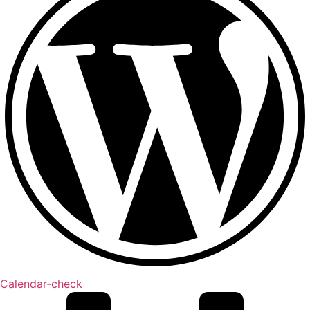
Calendar-check