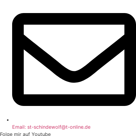
Email: st-schindewolf@t-online.de
Folge mir auf Youtube