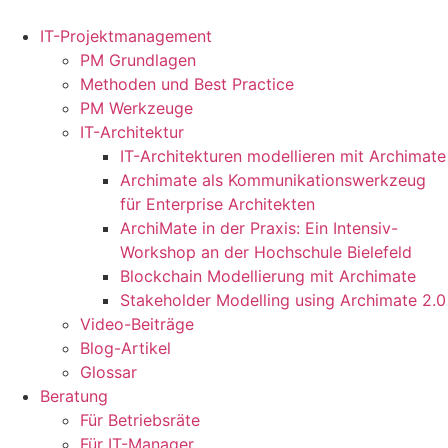
Zum
Inhalt
IT-Projektmanagement
springen
PM Grundlagen
Methoden und Best Practice
PM Werkzeuge
IT-Architektur
IT-Architekturen modellieren mit Archimate
Archimate als Kommunikationswerkzeug
für Enterprise Architekten
ArchiMate in der Praxis: Ein Intensiv-
Workshop an der Hochschule Bielefeld
Blockchain Modellierung mit Archimate
Stakeholder Modelling using Archimate 2.0
Video-Beiträge
Blog-Artikel
Glossar
Beratung
Für Betriebsräte
Für IT-Manager