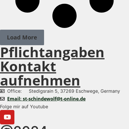
Load More
Pflichtangaben
Kontakt
aufnehmen
Office: Stedigsrain 5, 37269 Eschwege, Germany
Email: st-schindewolf@t-online.de
Folge mir auf Youtube