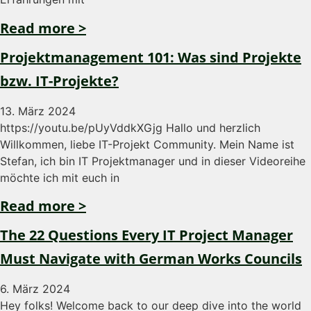
Read more >
Projektmanagement 101: Was sind Projekte
bzw. IT-Projekte?
13. März 2024
https://youtu.be/pUyVddkXGjg Hallo und herzlich
Willkommen, liebe IT-Projekt Community. Mein Name ist
Stefan, ich bin IT Projektmanager und in dieser Videoreihe
möchte ich mit euch in
Read more >
The 22 Questions Every IT Project Manager
Must Navigate with German Works Councils
6. März 2024
Hey folks! Welcome back to our deep dive into the world