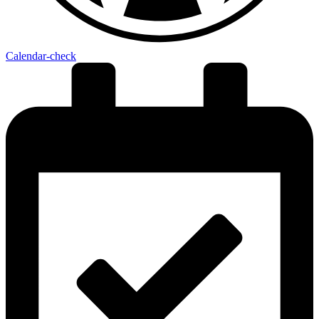
Calendar-check