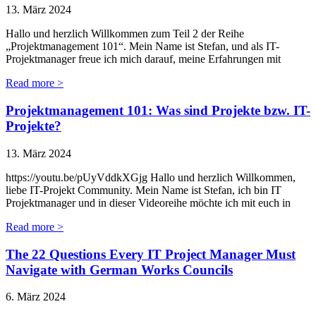
13. März 2024
Hallo und herzlich Willkommen zum Teil 2 der Reihe
„Projektmanagement 101“. Mein Name ist Stefan, und als IT-
Projektmanager freue ich mich darauf, meine Erfahrungen mit
Read more >
Projektmanagement 101: Was sind Projekte bzw. IT-
Projekte?
13. März 2024
https://youtu.be/pUyVddkXGjg Hallo und herzlich Willkommen,
liebe IT-Projekt Community. Mein Name ist Stefan, ich bin IT
Projektmanager und in dieser Videoreihe möchte ich mit euch in
Read more >
The 22 Questions Every IT Project Manager Must
Navigate with German Works Councils
6. März 2024