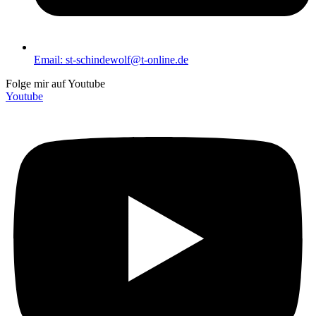
Email: st-schindewolf@t-online.de
Folge mir auf Youtube
Youtube