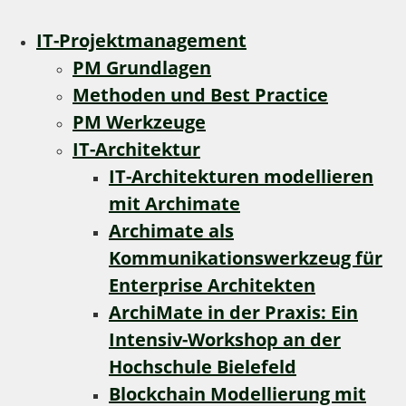
IT-Projektmanagement
PM Grundlagen
Methoden und Best Practice
PM Werkzeuge
IT-Architektur
IT-Architekturen modellieren
mit Archimate
Archimate als
Kommunikationswerkzeug für
Enterprise Architekten
ArchiMate in der Praxis: Ein
Intensiv-Workshop an der
Hochschule Bielefeld
Blockchain Modellierung mit