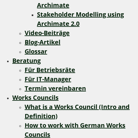
Archimate
Stakeholder Modelling using
Archimate 2.0
Video-Beiträge
Blog-Artikel
Glossar
Beratung
Für Betriebsräte
Für IT-Manager
Termin vereinbaren
Works Councils
What is a Works Council (Intro and
Definition)
How to work with German Works
Councils