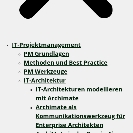
IT-Projektmanagement
PM Grundlagen
Methoden und Best Practice
PM Werkzeuge
IT-Architektur
IT-Architekturen modellieren
mit Archimate
Archimate als
Kommunikationswerkzeug für
Enterprise Architekten