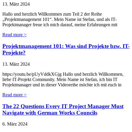
13. März 2024
Hallo und herzlich Willkommen zum Teil 2 der Reihe
„Projektmanagement 101“. Mein Name ist Stefan, und als IT-
Projektmanager freue ich mich darauf, meine Erfahrungen mit
Read more >
Projektmanagement 101: Was sind Projekte bzw. IT-
Projekte?
13. März 2024
https://youtu.be/pUyVddkXGjg Hallo und herzlich Willkommen,
liebe IT-Projekt Community. Mein Name ist Stefan, ich bin IT
Projektmanager und in dieser Videoreihe möchte ich mit euch in
Read more >
The 22 Questions Every IT Project Manager Must
Navigate with German Works Councils
6. März 2024