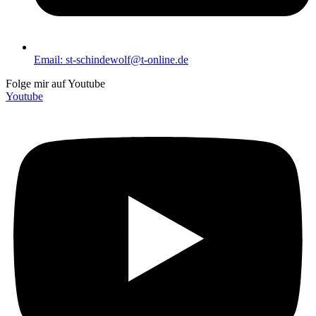
Email: st-schindewolf@t-online.de
Folge mir auf Youtube
Youtube