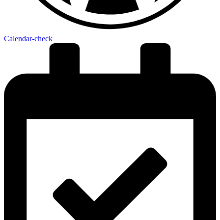
Calendar-check