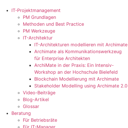
Zum
Inhalt
IT-Projektmanagement
springen
PM Grundlagen
Methoden und Best Practice
PM Werkzeuge
IT-Architektur
IT-Architekturen modellieren mit Archimate
Archimate als Kommunikationswerkzeug
für Enterprise Architekten
ArchiMate in der Praxis: Ein Intensiv-
Workshop an der Hochschule Bielefeld
Blockchain Modellierung mit Archimate
Stakeholder Modelling using Archimate 2.0
Video-Beiträge
Blog-Artikel
Glossar
Beratung
Für Betriebsräte
Für IT-Manager