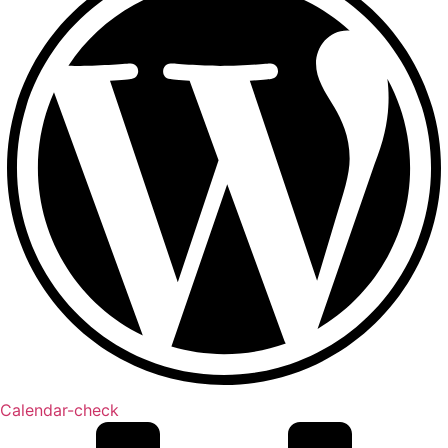
Calendar-check