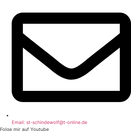
Email: st-schindewolf@t-online.de
Folge mir auf Youtube