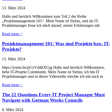
13. März 2024
Hallo und herzlich Willkommen zum Teil 2 der Reihe
„Projektmanagement 101“. Mein Name ist Stefan, und als IT-
Projektmanager freue ich mich darauf, meine Erfahrungen mit
Read more >
Projektmanagement 101: Was sind Projekte bzw. IT-
Projekte?
13. März 2024
https://youtu.be/pUyVddkXGjg Hallo und herzlich Willkommen,
liebe IT-Projekt Community. Mein Name ist Stefan, ich bin IT
Projektmanager und in dieser Videoreihe möchte ich mit euch in
Read more >
The 22 Questions Every IT Project Manager Must
Navigate with German Works Councils
6. März 2024