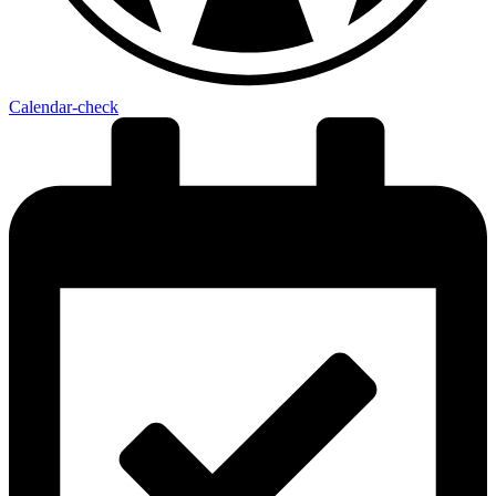
Calendar-check