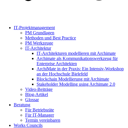
IT-Projektmanagement
PM Grundlagen
Methoden und Best Practice
PM Werkzeuge
IT-Architektur
IT-Architekturen modellieren mit Archimate
Archimate als Kommunikationswerkzeug für
Enterprise Architekten
ArchiMate in der Praxis: Ein Intensiv-Workshop
an der Hochschule Bielefeld
Blockchain Modellierung mit Archimate
Stakeholder Modelling using Archimate 2.0
Video-Beiträge
Blog-Artikel
Glossar
Beratung
Für Betriebsräte
Für IT-Manager
Termin vereinbaren
Works Councils