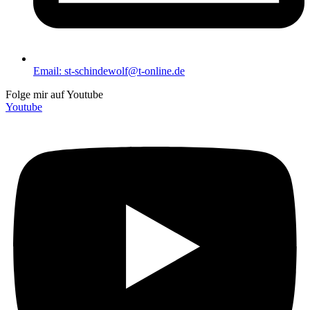
Email: st-schindewolf@t-online.de
Folge mir auf Youtube
Youtube