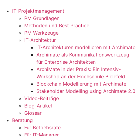
Zum
Inhalt
IT-Projektmanagement
springen
PM Grundlagen
Methoden und Best Practice
PM Werkzeuge
IT-Architektur
IT-Architekturen modellieren mit Archimate
Archimate als Kommunikationswerkzeug
für Enterprise Architekten
ArchiMate in der Praxis: Ein Intensiv-
Workshop an der Hochschule Bielefeld
Blockchain Modellierung mit Archimate
Stakeholder Modelling using Archimate 2.0
Video-Beiträge
Blog-Artikel
Glossar
Beratung
Für Betriebsräte
Für IT-Manager