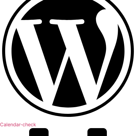
Calendar-check