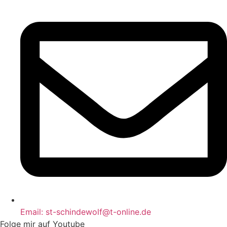
Email: st-schindewolf@t-online.de
Folge mir auf Youtube