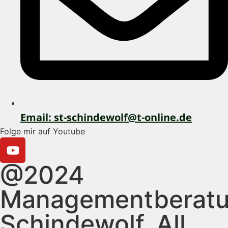
Email: st-schindewolf@t-online.de
Folge mir auf Youtube
@2024
Managementberat
Schindewolf, All