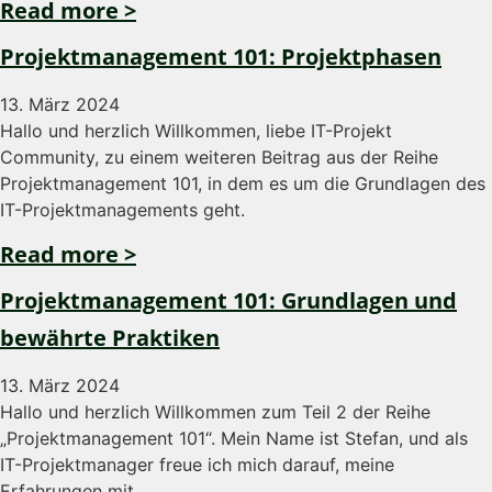
Read more >
Projektmanagement 101: Projektphasen
13. März 2024
Hallo und herzlich Willkommen, liebe IT-Projekt
Community, zu einem weiteren Beitrag aus der Reihe
Projektmanagement 101, in dem es um die Grundlagen des
IT-Projektmanagements geht.
Read more >
Projektmanagement 101: Grundlagen und
bewährte Praktiken
13. März 2024
Hallo und herzlich Willkommen zum Teil 2 der Reihe
„Projektmanagement 101“. Mein Name ist Stefan, und als
IT-Projektmanager freue ich mich darauf, meine
Erfahrungen mit