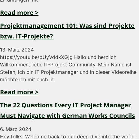
Read more >
Projektmanagement 101: Was sind Projekte
bzw. IT-Projekte?
13. März 2024
https://youtu.be/pUyVddkXGjg Hallo und herzlich
Willkommen, liebe IT-Projekt Community. Mein Name ist
Stefan, ich bin IT Projektmanager und in dieser Videoreihe
möchte ich mit euch in
Read more >
The 22 Questions Every IT Project Manager
Must Navigate with German Works Councils
6. März 2024
Hey folks! Welcome back to our deep dive into the world